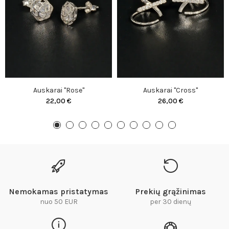
Auskarai "Rose"
Auskarai "Cross"
22,00 €
26,00 €
Nemokamas pristatymas
Prekių grąžinimas
nuo 50 EUR
per 30 dienų