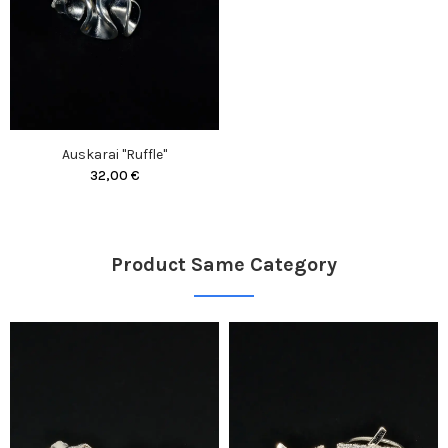
Auskarai "Ruffle"
32,00 €
Product Same Category