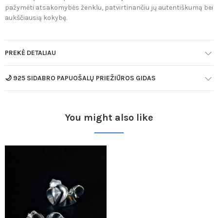
pažymėti atsakomybės ženklu, patvirtinančiu jų autentiškumą bei
aukščiausią kokybę.
PREKĖ DETALIAU
🌙 925 SIDABRO PAPUOŠALŲ PRIEŽIŪROS GIDAS
You might also like