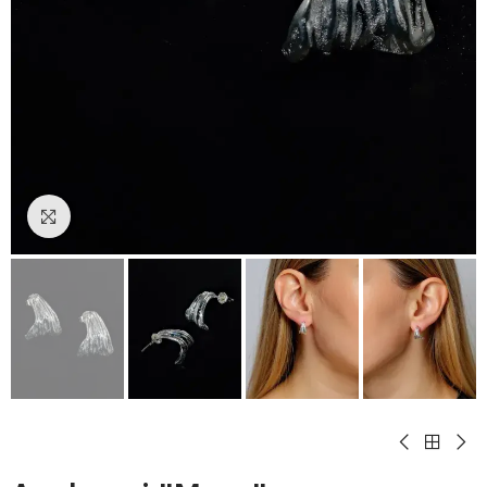
Padidinti