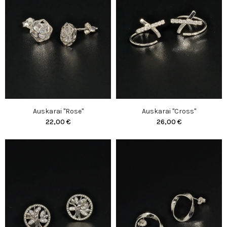
Auskarai "Rose"
Auskarai "Cross"
22,00 €
26,00 €