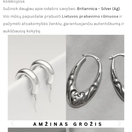
kolekcijose.
Sužinok daugiau apie sidabro savybes:
Britannica – Silver (Ag)
.
Visi mūsų papuošalai prabuoti
Lietuvos prabavimo rūmuose
ir
pažymėti atsakomybės ženklu, garantuojančiu autentiškumą ir
aukščiausią kokybę.