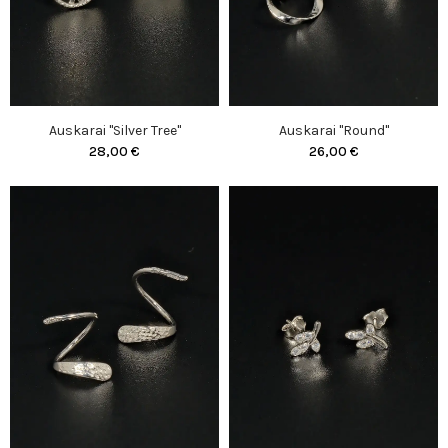
Auskarai "Silver Tree"
Auskarai "Round"
28,00 €
26,00 €