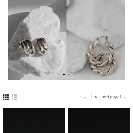
12
Rikiuoti pagal