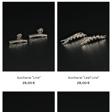
Auskarai "Line"
Auskarai "Leaf Line"
29,00 €
28,00 €