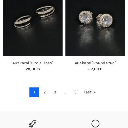
Auskarai "Circle Lines"
Auskarai "Round Stud"
29,00 €
32,00 €
1
2
3
…
5
Tęsti »