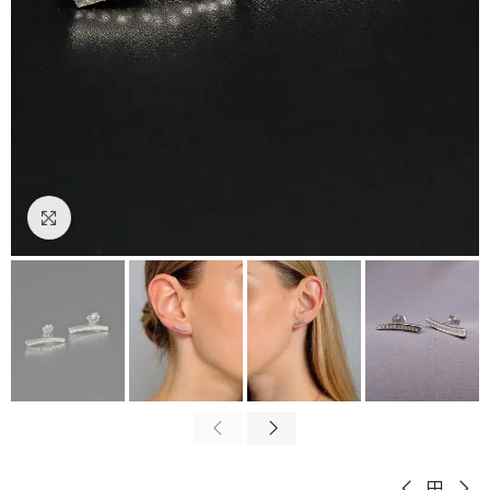
Padidinti