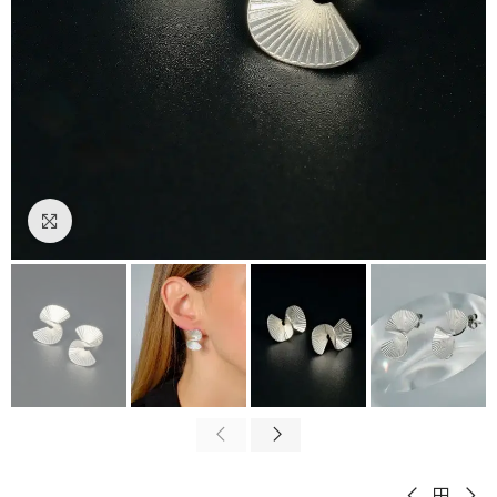
Padidinti