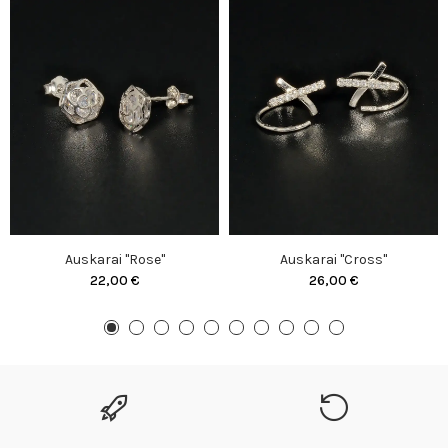
Auskarai "Rose"
Auskarai "Cross"
22,00 €
26,00 €