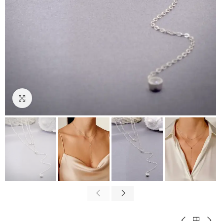
Padidinti