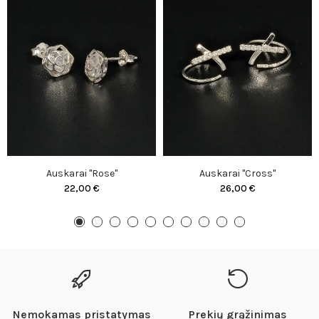
Auskarai "Rose"
Auskarai "Cross"
22,00 €
26,00 €
Nemokamas pristatymas
Prekių grąžinimas