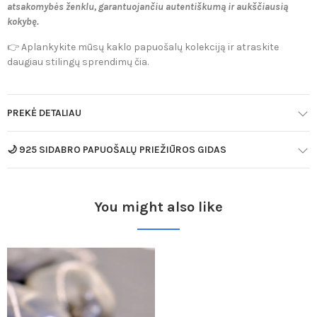
atsakomybės ženklu, garantuojančiu autentiškumą ir aukščiausią
kokybę.
👉
Aplankykite mūsų kaklo papuošalų kolekciją ir atraskite
daugiau stilingų sprendimų čia.
PREKĖ DETALIAU
🌙 925 SIDABRO PAPUOŠALŲ PRIEŽIŪROS GIDAS
You might also like