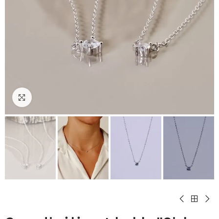
Padidinti