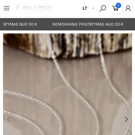
0
ATYMAS NUO 50 €
NEMOKAMAS PRISTATYMAS NUO 50 €