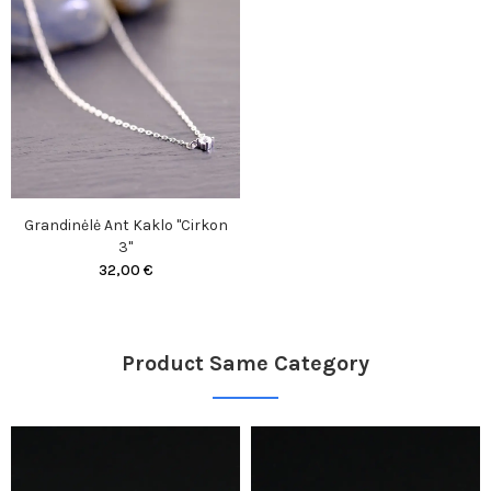
Grandinėlė Ant Kaklo "Cirkon
3"
32,00 €
Product Same Category