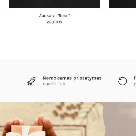
Auskarai "Rose"
22,00 €
Nemokamas pristatymas
nuo 50 EUR
p