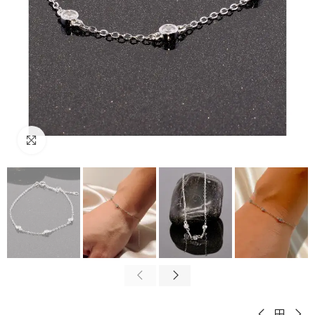
Padidinti