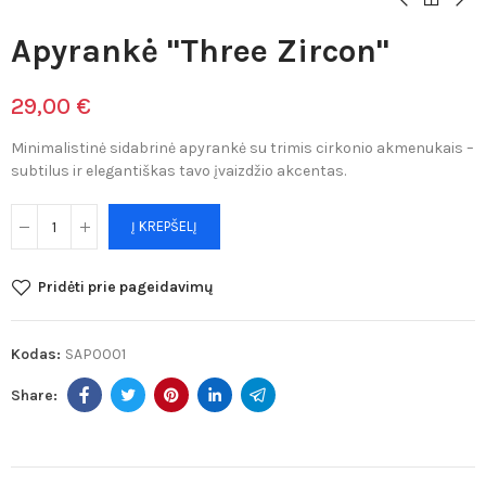
Apyrankė "Three Zircon"
29,00 €
Minimalistinė sidabrinė apyrankė su trimis cirkonio akmenukais –
subtilus ir elegantiškas tavo įvaizdžio akcentas.
Į KREPŠELĮ
Pridėti prie pageidavimų
Kodas:
SAP0001