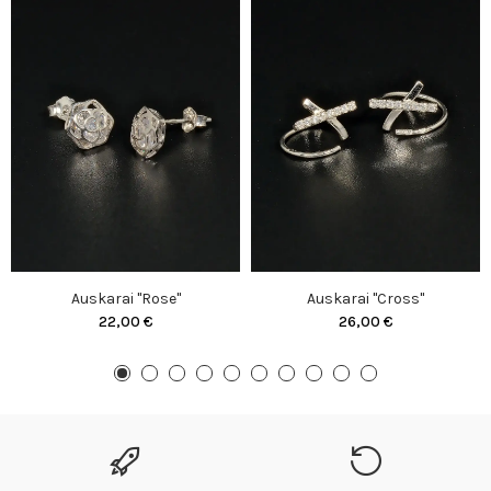
Auskarai "Rose"
Auskarai "Cross"
22,00 €
26,00 €