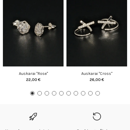
Auskarai "Rose"
Auskarai "Cross"
22,00 €
26,00 €