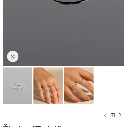
Padidinti