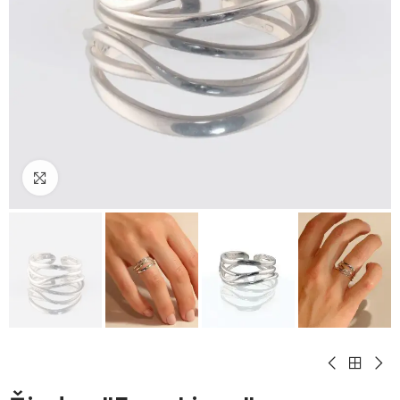
Padidinti