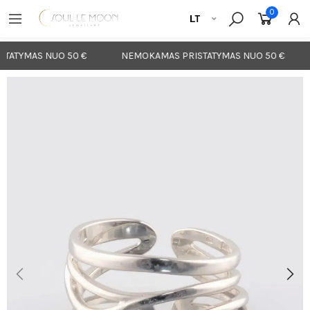
0
ATYMAS NUO 50 €
NEMOKAMAS PRISTATYMAS NUO 50 €