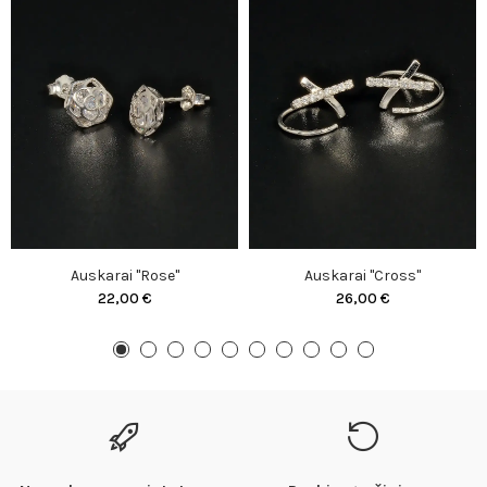
Auskarai "Rose"
Auskarai "Cross"
22,00 €
26,00 €