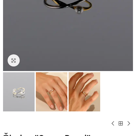
Padidinti