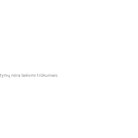
tatymų nėra laikomi trūkumais.