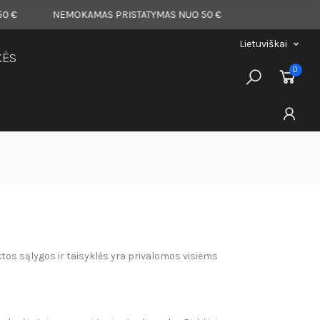
NEMOKAMAS PRISTATYMAS NUO 50 €
NEMOKAMAS PRISTA
Lietuviškai
KĖS
0
tos sąlygos ir taisyklės yra privalomos visiems